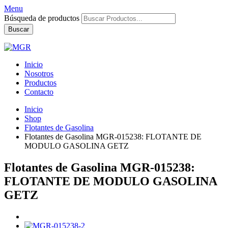
Menu
Búsqueda de productos
Buscar
Inicio
Nosotros
Productos
Contacto
Inicio
Shop
Flotantes de Gasolina
Flotantes de Gasolina MGR-015238: FLOTANTE DE
MODULO GASOLINA GETZ
Flotantes de Gasolina MGR-015238:
FLOTANTE DE MODULO GASOLINA
GETZ