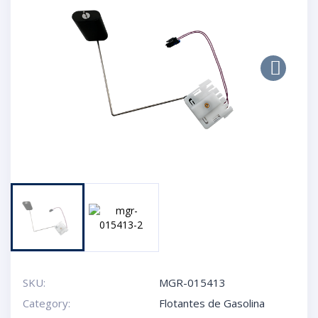
Next
SKU:
MGR-015413
Category:
Flotantes de Gasolina