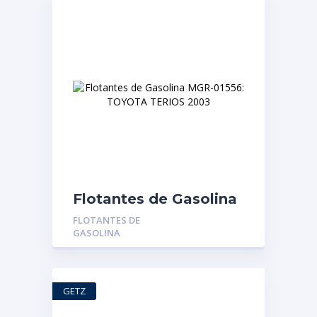
Flotantes de Gasolina
MGR-01556: TOYOTA
FLOTANTES DE
TERIOS 2003
GASOLINA
GETZ