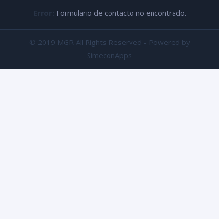
Error:
Formulario de contacto no encontrado.
© 2019 MGR All Rights Reserved - Powered by
SimeconApps