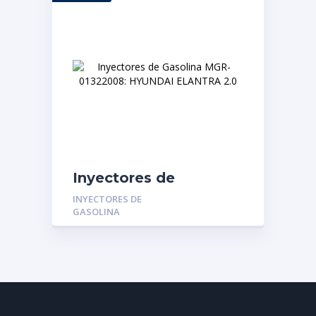
Inyectores de
Gasolina MGR-
INYECTORES DE
01322008: HYUNDAI
GASOLINA
ELANTRA 2.0