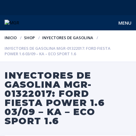
MENU
INICIO
SHOP
INYECTORES DE GASOLINA
INYECTORES DE GASOLINA MGR-01322017: FORD FIESTA
POWER 1.6 03/09 – KA – ECO SPORT 1.6
INYECTORES DE
GASOLINA MGR-
01322017: FORD
FIESTA POWER 1.6
03/09 – KA – ECO
SPORT 1.6