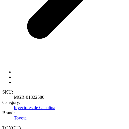
SKU:
MGR-01322586
Category:
Inyectores de Gasolina
Brand:
Toyota
TOYOTA