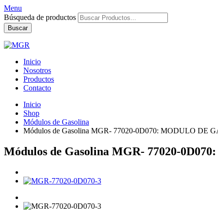
Menu
Búsqueda de productos
Buscar
Inicio
Nosotros
Productos
Contacto
Inicio
Shop
Módulos de Gasolina
Módulos de Gasolina MGR- 77020-0D070: MODULO DE
Módulos de Gasolina MGR- 77020-0D