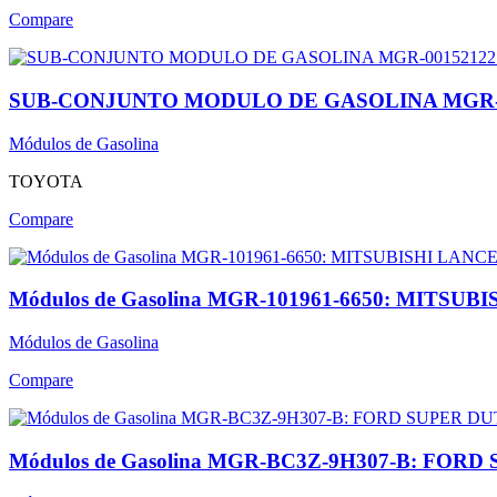
Compare
SUB-CONJUNTO MODULO DE GASOLINA MGR-00
Módulos de Gasolina
TOYOTA
Compare
Módulos de Gasolina MGR-101961-6650: MITSU
Módulos de Gasolina
Compare
Módulos de Gasolina MGR-BC3Z-9H307-B: FORD