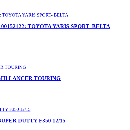
152122: TOYOTA YARIS SPORT- BELTA
BISHI LANCER TOURING
 SUPER DUTTY F350 12/15