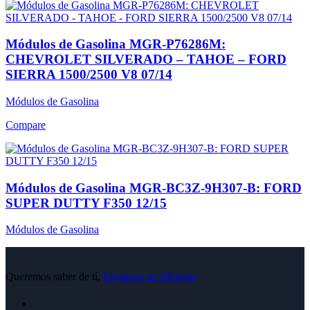
Módulos de Gasolina MGR-P76286M:
CHEVROLET SILVERADO – TAHOE – FORD
SIERRA 1500/2500 V8 07/14
Módulos de Gasolina
Compare
Módulos de Gasolina MGR-BC3Z-9H307-B: FORD
SUPER DUTTY F350 12/15
Módulos de Gasolina
Queremos saber de tí,
Envíanos un Mensaje