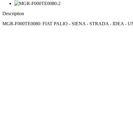
Description
MGR-F000TE0080: FIAT PALIO - SIENA - STRADA - IDEA - 