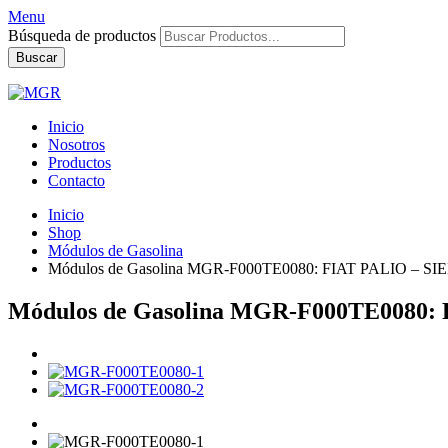
Menu
Búsqueda de productos
Buscar
Inicio
Nosotros
Productos
Contacto
Inicio
Shop
Módulos de Gasolina
Módulos de Gasolina MGR-F000TE0080: FIAT PALIO – S
Módulos de Gasolina MGR-F000TE0080: