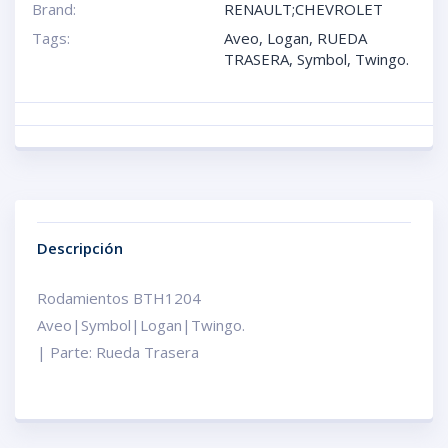
Brand:
RENAULT;CHEVROLET
Tags:
Aveo
,
Logan
,
RUEDA
TRASERA
,
Symbol
,
Twingo.
Descripción
Rodamientos BTH1204
Aveo|Symbol|Logan|Twingo.
| Parte: Rueda Trasera