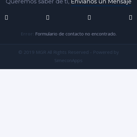
Queremos saber de tí,
Envíanos un Mensaje
Error:
Formulario de contacto no encontrado.
© 2019 MGR All Rights Reserved - Powered by
SimeconApps