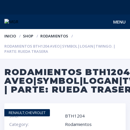
MENU
INICIO
SHOP
RODAMIENTOS
RODAMIENTOS BTH1204 AVEO|SYMBOL|LOGAN|TWINGO. |
PARTE: RUEDA TRASERA
RODAMIENTOS BTH120
AVEO|SYMBOL|LOGAN|T
| PARTE: RUEDA TRASE
RENAULT;CHEVROLET
SKU:
BTH1204
Category:
Rodamientos