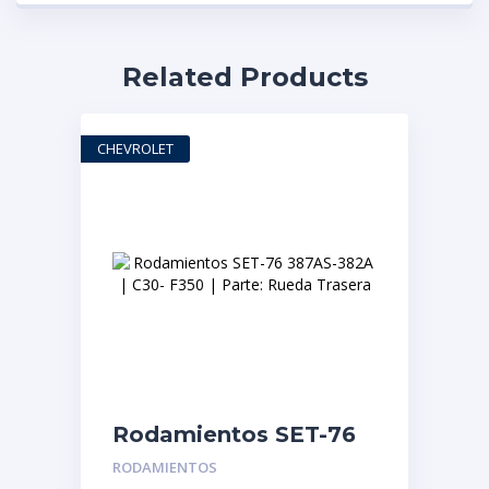
Related Products
CHEVROLET
Rodamientos SET-76
387AS-382A | C30-
RODAMIENTOS
F350 | Parte: Rueda