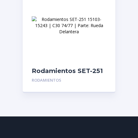
Rodamientos SET-251
15103-15243 | C30
RODAMIENTOS
74/77 | Parte: Rueda
Delantera