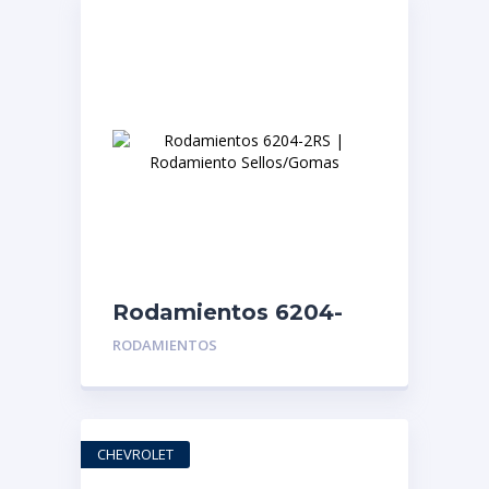
Rodamientos 6204-
2RS | Rodamiento
RODAMIENTOS
Sellos/Gomas
CHEVROLET