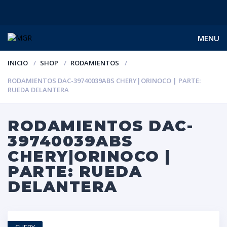
MENU
INICIO
SHOP
RODAMIENTOS
RODAMIENTOS DAC-39740039ABS CHERY|ORINOCO | PARTE:
RUEDA DELANTERA
RODAMIENTOS DAC-
39740039ABS
CHERY|ORINOCO |
PARTE: RUEDA
DELANTERA