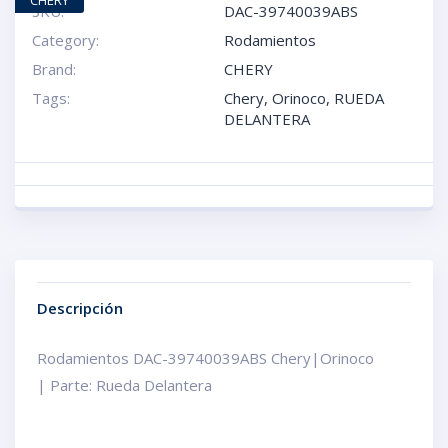
CHERY
SKU:
DAC-39740039ABS
Category:
Rodamientos
Brand:
CHERY
Tags:
Chery
,
Orinoco
,
RUEDA
DELANTERA
Descripción
Rodamientos DAC-39740039ABS Chery|Orinoco
| Parte: Rueda Delantera