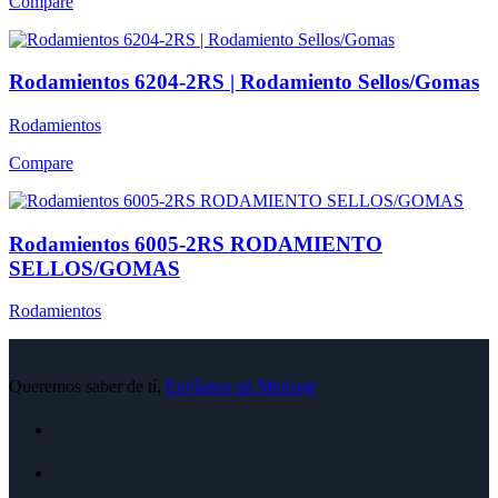
Compare
Rodamientos 6204-2RS | Rodamiento Sellos/Gomas
Rodamientos
Compare
Rodamientos 6005-2RS RODAMIENTO
SELLOS/GOMAS
Rodamientos
Queremos saber de tí,
Envíanos un Mensaje