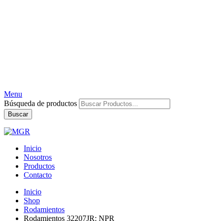
Menu
Búsqueda de productos
Buscar
Inicio
Nosotros
Productos
Contacto
Inicio
Shop
Rodamientos
Rodamientos 32207JR: NPR