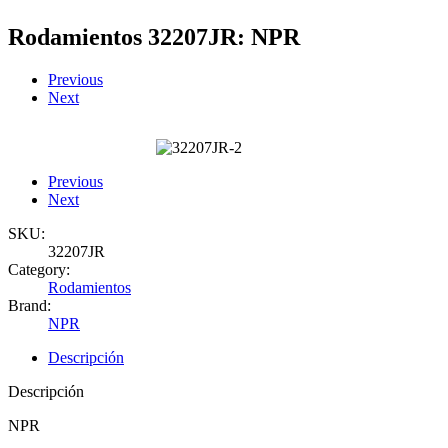
Rodamientos 32207JR: NPR
Previous
Next
Previous
Next
SKU:
32207JR
Category:
Rodamientos
Brand:
NPR
Descripción
Descripción
NPR