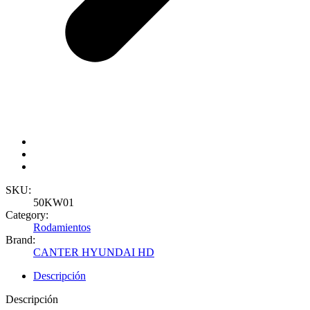
SKU:
50KW01
Category:
Rodamientos
Brand:
CANTER HYUNDAI HD
Descripción
Descripción