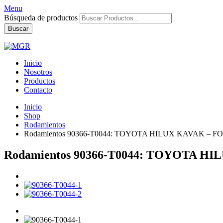
Menu
Búsqueda de productos
Buscar
Inicio
Nosotros
Productos
Contacto
Inicio
Shop
Rodamientos
Rodamientos 90366-T0044: TOYOTA HILUX KAVAK – 
Rodamientos 90366-T0044: TOYOTA H