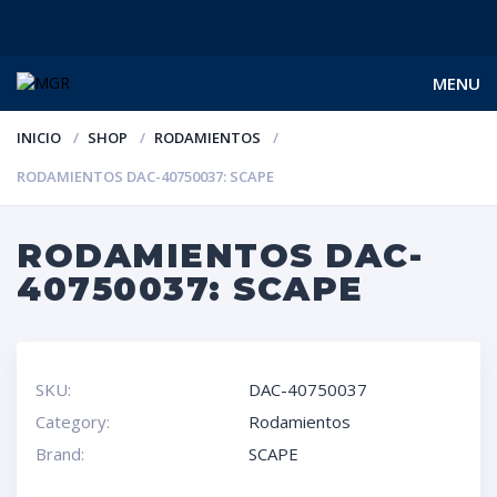
MENU
INICIO
SHOP
RODAMIENTOS
RODAMIENTOS DAC-40750037: SCAPE
RODAMIENTOS DAC-
40750037: SCAPE
SKU:
DAC-40750037
Category:
Rodamientos
Brand:
SCAPE