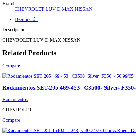
Brand:
CHEVROLET LUV D MAX NISSAN
Descripción
Descripción
CHEVROLET LUV D MAX NISSAN
Related Products
Compare
Rodamientos SET-205 469-453 | C3500- Silver- F350- 4
Rodamientos
CHEVROLET
Compare