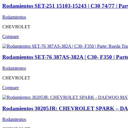
Rodamientos SET-251 15103-15243 | C30 74/77 | Par
Rodamientos
CHEVROLET
Compare
Rodamientos SET-76 387AS-382A | C30- F350 | Part
Rodamientos
CHEVROLET
Compare
Rodamientos 30205JR: CHEVROLET SPARK – 
Rodamientos