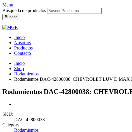
Menu
Búsqueda de productos
Buscar
Inicio
Nosotros
Productos
Contacto
Inicio
Shop
Rodamientos
Rodamientos DAC-42800038: CHEVROLET LUV D MAX
Rodamientos DAC-42800038: CHEVRO
SKU:
DAC-42800038
Category:
Rodamientos