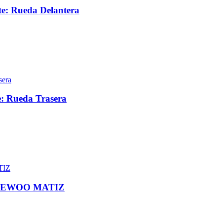
te: Rueda Delantera
e: Rueda Trasera
DAEWOO MATIZ