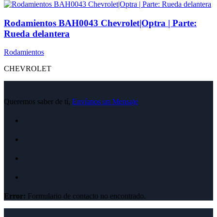
Rodamientos BAH0043 Chevrolet|Optra | Parte:
Rueda delantera
Rodamientos
CHEVROLET
Queremos saber de tí,
Envíanos un Mensaje
Error:
Formulario de contacto no encontrado.