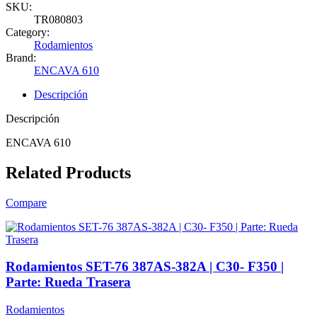
SKU:
TR080803
Category:
Rodamientos
Brand:
ENCAVA 610
Descripción
Descripción
ENCAVA 610
Related Products
Compare
Rodamientos SET-76 387AS-382A | C30- F350 |
Parte: Rueda Trasera
Rodamientos