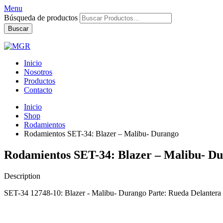
Menu
Búsqueda de productos
Buscar
Inicio
Nosotros
Productos
Contacto
Inicio
Shop
Rodamientos
Rodamientos SET-34: Blazer – Malibu- Durango
Rodamientos SET-34: Blazer – Malibu- D
Description
SET-34 12748-10: Blazer - Malibu- Durango Parte: Rueda Delantera