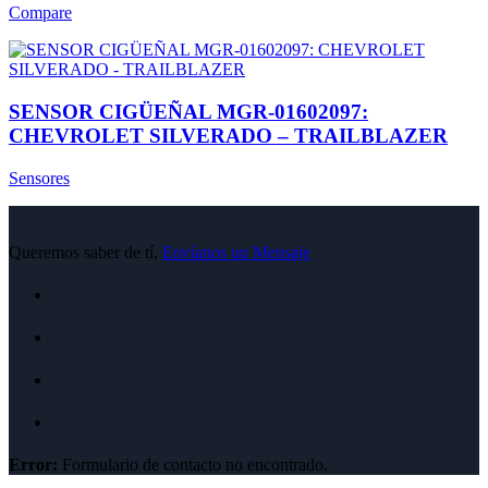
Compare
SENSOR CIGÜEÑAL MGR-01602097:
CHEVROLET SILVERADO – TRAILBLAZER
Sensores
Queremos saber de tí,
Envíanos un Mensaje
Error:
Formulario de contacto no encontrado.