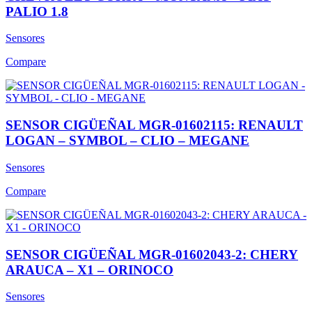
PALIO 1.8
Sensores
Compare
SENSOR CIGÜEÑAL MGR-01602115: RENAULT
LOGAN – SYMBOL – CLIO – MEGANE
Sensores
Compare
SENSOR CIGÜEÑAL MGR-01602043-2: CHERY
ARAUCA – X1 – ORINOCO
Sensores