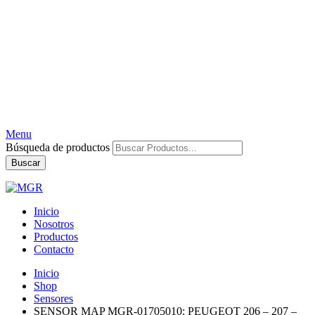
Menu
Búsqueda de productos
Buscar
Inicio
Nosotros
Productos
Contacto
Inicio
Shop
Sensores
SENSOR MAP MGR-01705010: PEUGEOT 206 – 207 –