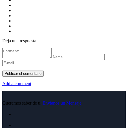
Deja una respuesta
Add a comment
Queremos saber de tí,
Envíanos un Mensaje