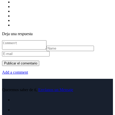
Deja una respuesta
Add a comment
Queremos saber de tí,
Envíanos un Mensaje