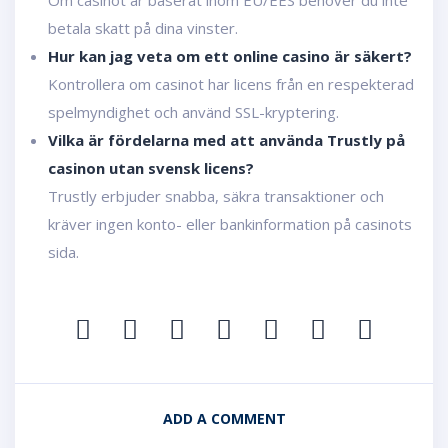
Om casinot är baserat inom EU/EES behöver du inte
betala skatt på dina vinster.
Hur kan jag veta om ett online casino är säkert?
Kontrollera om casinot har licens från en respekterad
spelmyndighet och använd SSL-kryptering.
Vilka är fördelarna med att använda Trustly på
casinon utan svensk licens?
Trustly erbjuder snabba, säkra transaktioner och
kräver ingen konto- eller bankinformation på casinots
sida.
ADD A COMMENT