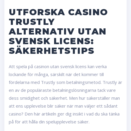
UTFORSKA CASINO
TRUSTLY
ALTERNATIV UTAN
SVENSK LICENS:
SÄKERHETSTIPS
Att spela på casinon utan svensk licens kan verka
lockande för många, särskilt när det kommer till
fördelarna med Trustly som betalningsmetod. Trustly är
en av de populäraste betalningslösningarna tack vare
dess smidighet och säkerhet. Men hur säkerställer man
att ens upplevelse blir säker när man väljer ett sådant
casino? Den här artikeln ger dig insikt i vad du ska tänka
på för att hålla din spelupplevelse säker.