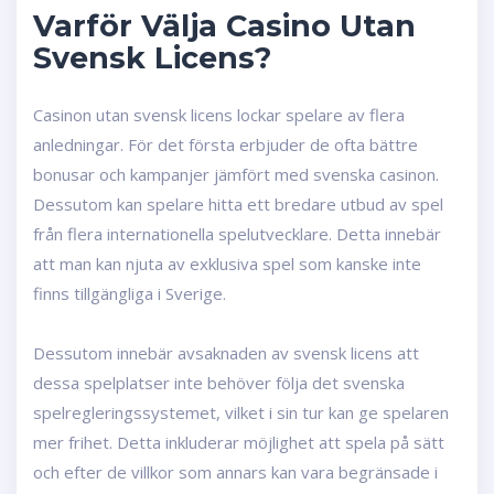
Varför Välja Casino Utan
Svensk Licens?
Casinon utan svensk licens lockar spelare av flera
anledningar. För det första erbjuder de ofta bättre
bonusar och kampanjer jämfört med svenska casinon.
Dessutom kan spelare hitta ett bredare utbud av spel
från flera internationella spelutvecklare. Detta innebär
att man kan njuta av exklusiva spel som kanske inte
finns tillgängliga i Sverige.
Dessutom innebär avsaknaden av svensk licens att
dessa spelplatser inte behöver följa det svenska
spelregleringssystemet, vilket i sin tur kan ge spelaren
mer frihet. Detta inkluderar möjlighet att spela på sätt
och efter de villkor som annars kan vara begränsade i