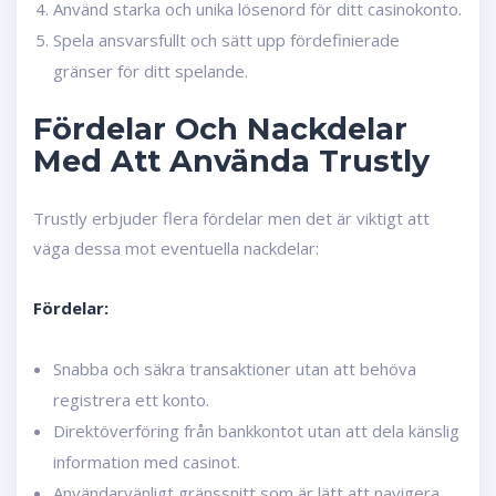
Använd starka och unika lösenord för ditt casinokonto.
Spela ansvarsfullt och sätt upp fördefinierade
gränser för ditt spelande.
Fördelar Och Nackdelar
Med Att Använda Trustly
Trustly erbjuder flera fördelar men det är viktigt att
väga dessa mot eventuella nackdelar:
Fördelar:
Snabba och säkra transaktioner utan att behöva
registrera ett konto.
Direktöverföring från bankkontot utan att dela känslig
information med casinot.
Användarvänligt gränssnitt som är lätt att navigera.