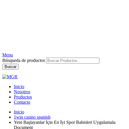
Menu
Búsqueda de productos
Buscar
Inicio
Nosotros
Productos
Contacto
Inicio
1win casino spanish
Yeni Başlayanlar İçin En İyi Spor Bahisleri Uygulamala
Document