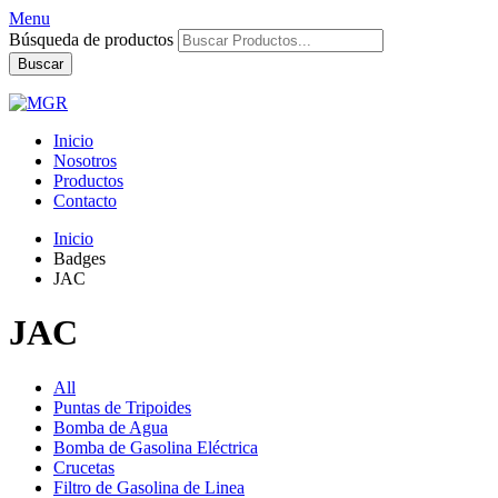
Menu
Búsqueda de productos
Buscar
Inicio
Nosotros
Productos
Contacto
Inicio
Badges
JAC
JAC
All
Puntas de Tripoides
Bomba de Agua
Bomba de Gasolina Eléctrica
Crucetas
Filtro de Gasolina de Linea