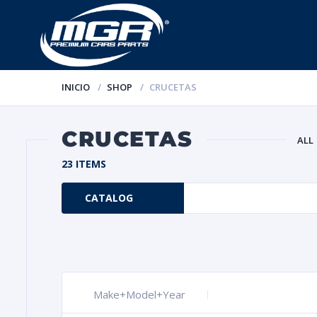
INICIO
SHOP
CRUCETAS
CRUCETAS
ALL
23 ITEMS
CATALOG
Make+Model+Year