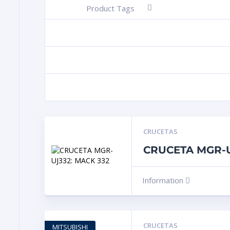
Product Tags
-
CRUCETAS
CRUCETA MGR-U
Information
CRUCETAS
MITSUBISHI