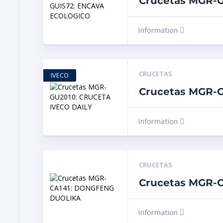
Crucetas MGR-
Information
CRUCETAS
IVECO
Crucetas MGR-
Information
CRUCETAS
Crucetas MGR-
Information