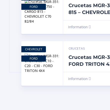
Crucetas MGR-3
FORD
815 – CHEVROLE
Information
CRUCETAS
CHEVROLET
Crucetas MGR-3
FORD
FORD TRITON 4
Information