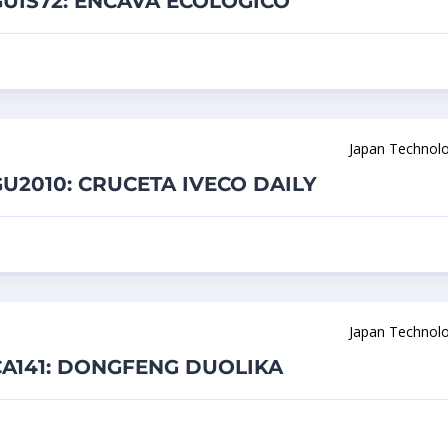
GUIS72: ENCAVA ECOLOGICO
Japan Technol
GU2010: CRUCETA IVECO DAILY
Japan Technol
CA141: DONGFENG DUOLIKA