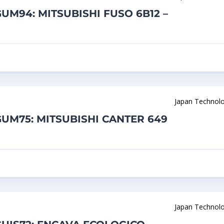
UM94: MITSUBISHI FUSO 6B12 –
Japan Technol
GUM75: MITSUBISHI CANTER 649
Japan Technol