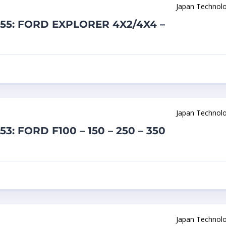
Japan Technol
355: FORD EXPLORER 4X2/4X4 –
Japan Technol
3: FORD F100 – 150 – 250 – 350
Japan Technol