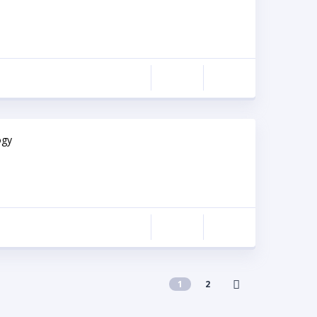
ogy
1
2