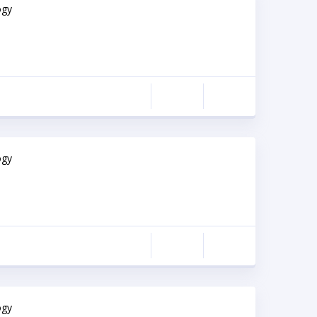
ogy
ogy
ogy