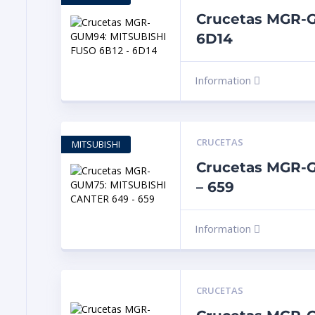
Crucetas MGR-G
6D14
Information
CRUCETAS
MITSUBISHI
Crucetas MGR-
– 659
Information
CRUCETAS