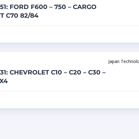
51: FORD F600 – 750 – CARGO
T C70 82/84
Japan Technol
31: CHEVROLET C10 – C20 – C30 –
X4