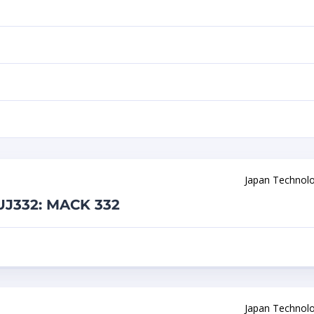
Japan Technol
J332: MACK 332
Japan Technol