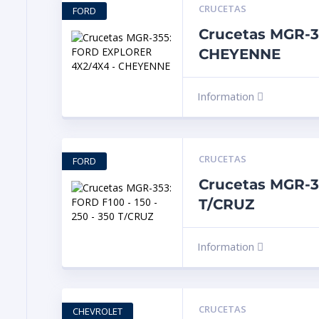
CRUCETAS
FORD
Crucetas MGR-
CHEYENNE
Information
CRUCETAS
FORD
Crucetas MGR-35
T/CRUZ
Information
CRUCETAS
CHEVROLET