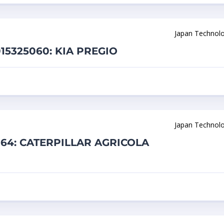
Japan Technol
15325060: KIA PREGIO
Japan Technol
964: CATERPILLAR AGRICOLA