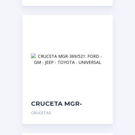
CRUCETA MGR-
369/521: FORD – GM –
CRUCETAS
JEEP – TOYOTA –
UNIVERSAL