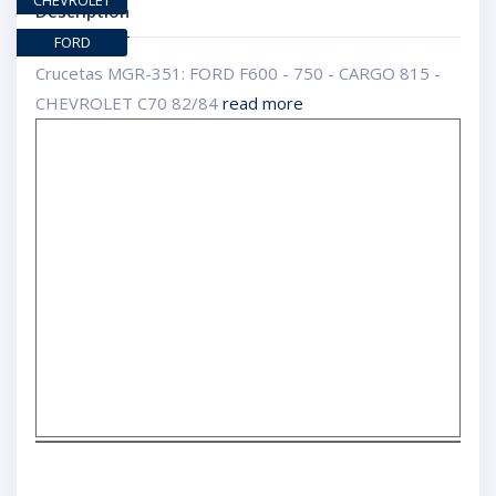
CHEVROLET
Description
FORD
Crucetas MGR-351: FORD F600 - 750 - CARGO 815 -
CHEVROLET C70 82/84
read more