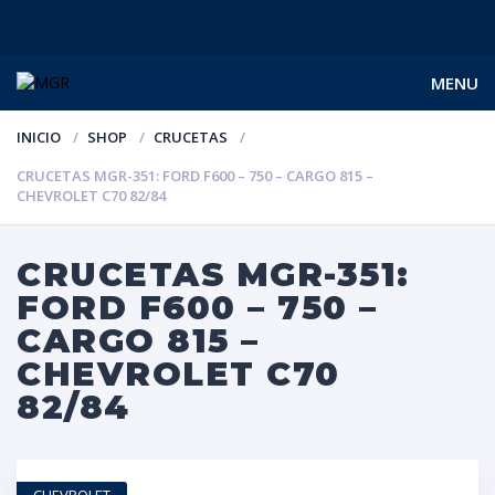
MENU
INICIO
SHOP
CRUCETAS
CRUCETAS MGR-351: FORD F600 – 750 – CARGO 815 –
CHEVROLET C70 82/84
CRUCETAS MGR-351:
FORD F600 – 750 –
CARGO 815 –
CHEVROLET C70
82/84