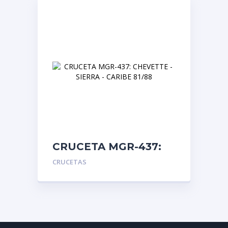
CRUCETA MGR-437:
CHEVETTE – SIERRA –
CRUCETAS
CARIBE 81/88