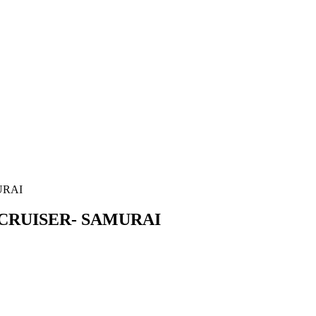
URAI
 CRUISER- SAMURAI