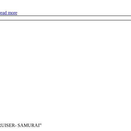
read more
 CRUISER- SAMURAI”