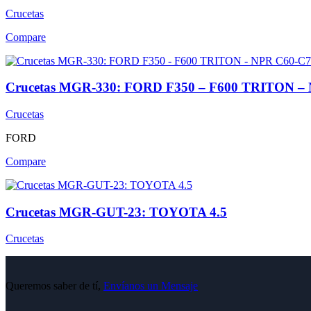
Crucetas
Compare
Crucetas MGR-330: FORD F350 – F600 TRITON –
Crucetas
FORD
Compare
Crucetas MGR-GUT-23: TOYOTA 4.5
Crucetas
Queremos saber de tí,
Envíanos un Mensaje