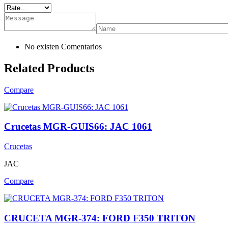
No existen Comentarios
Related Products
Compare
Crucetas MGR-GUIS66: JAC 1061
Crucetas
JAC
Compare
CRUCETA MGR-374: FORD F350 TRITON