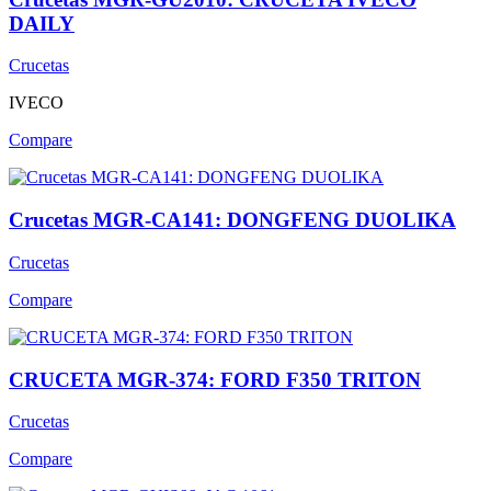
DAILY
Crucetas
IVECO
Compare
Crucetas MGR-CA141: DONGFENG DUOLIKA
Crucetas
Compare
CRUCETA MGR-374: FORD F350 TRITON
Crucetas
Compare