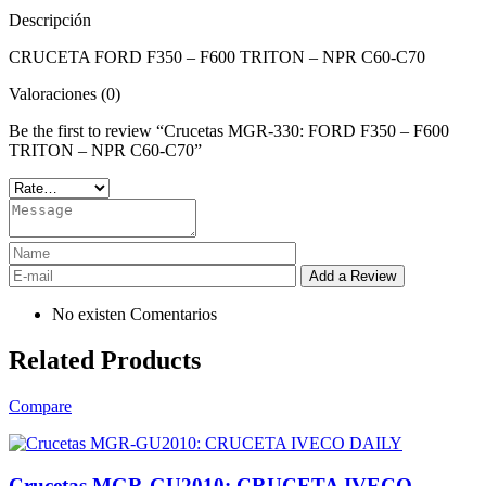
Descripción
CRUCETA FORD F350 – F600 TRITON – NPR C60-C70
Valoraciones (0)
Be the first to review “Crucetas MGR-330: FORD F350 – F600
TRITON – NPR C60-C70”
No existen Comentarios
Related Products
Compare
Crucetas MGR-GU2010: CRUCETA IVECO