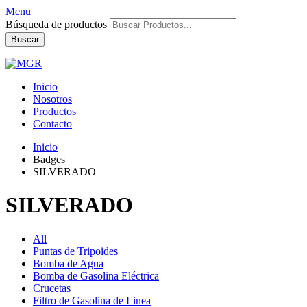
Menu
Búsqueda de productos
Buscar
Inicio
Nosotros
Productos
Contacto
Inicio
Badges
SILVERADO
SILVERADO
All
Puntas de Tripoides
Bomba de Agua
Bomba de Gasolina Eléctrica
Crucetas
Filtro de Gasolina de Linea