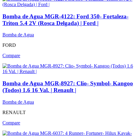
Bomba de Agua MGR-4122: Ford 350- Fortaleza-
Triton 5.4 2V (Rosca Delgada) | Ford |
Bomba de Agua
FORD
Compare
Bomba de Agua MGR-8927: Clio- Symbol- Kangoo
(Todos) 1.6 16 Val. | Renault |
Bomba de Agua
RENAULT
Compare