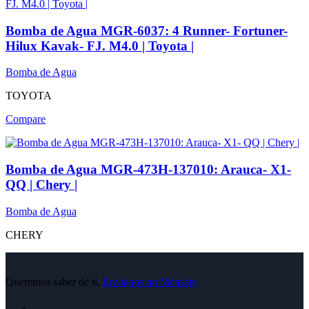
Bomba de Agua MGR-6037: 4 Runner- Fortuner-
Hilux Kavak- FJ. M4.0 | Toyota |
Bomba de Agua
TOYOTA
Compare
Bomba de Agua MGR-473H-137010: Arauca- X1-
QQ | Chery |
Bomba de Agua
CHERY
Queremos saber de tí,
Envíanos un Mensaje