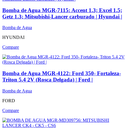
Bomba de Agua MGR-7115: Accent 1.3; Excel 1.5;
Getz 1.3; Mitsubishi-Lancer carburado | Hyundai |
Bomba de Agua
HYUNDAI
Compare
Bomba de Agua MGR-4122: Ford 350- Fortaleza-
Triton 5.4 2V (Rosca Delgada) | Ford |
Bomba de Agua
FORD
Compare