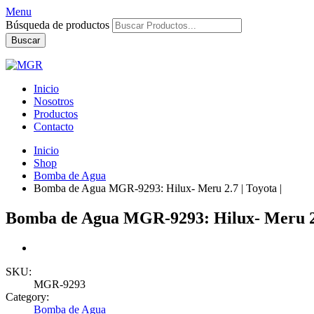
Menu
Búsqueda de productos
Buscar
Inicio
Nosotros
Productos
Contacto
Inicio
Shop
Bomba de Agua
Bomba de Agua MGR-9293: Hilux- Meru 2.7 | Toyota |
Bomba de Agua MGR-9293: Hilux- Meru 2.7
SKU:
MGR-9293
Category:
Bomba de Agua