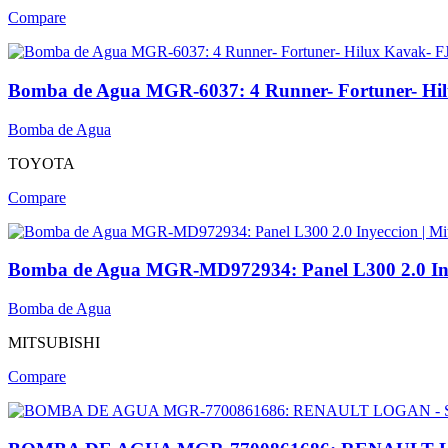
Compare
Bomba de Agua MGR-6037: 4 Runner- Fortuner- Hilu
Bomba de Agua
TOYOTA
Compare
Bomba de Agua MGR-MD972934: Panel L300 2.0 Inyec
Bomba de Agua
MITSUBISHI
Compare