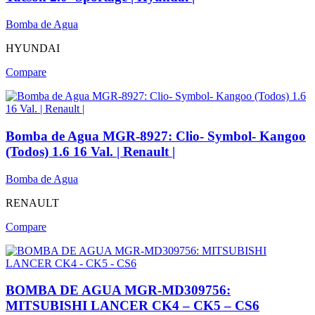
Bomba de Agua
HYUNDAI
Compare
Bomba de Agua MGR-8927: Clio- Symbol- Kangoo
(Todos) 1.6 16 Val. | Renault |
Bomba de Agua
RENAULT
Compare
BOMBA DE AGUA MGR-MD309756:
MITSUBISHI LANCER CK4 – CK5 – CS6