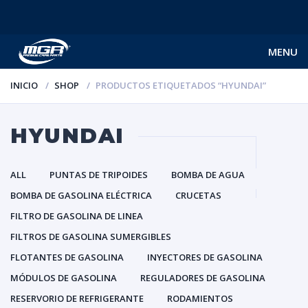
MENU
INICIO
SHOP
PRODUCTOS ETIQUETADOS “HYUNDAI”
HYUNDAI
ALL
PUNTAS DE TRIPOIDES
BOMBA DE AGUA
BOMBA DE GASOLINA ELÉCTRICA
CRUCETAS
FILTRO DE GASOLINA DE LINEA
FILTROS DE GASOLINA SUMERGIBLES
FLOTANTES DE GASOLINA
INYECTORES DE GASOLINA
MÓDULOS DE GASOLINA
REGULADORES DE GASOLINA
RESERVORIO DE REFRIGERANTE
RODAMIENTOS