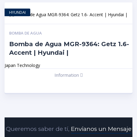
HYUNDAI
BOMBA DE AGUA
Bomba de Agua MGR-9364: Getz 1.6-
Accent | Hyundai |
Japan Technology
Information
Queremos saber de tí,
Envíanos un Mensaje