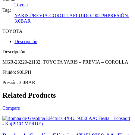
Toyota
Tag:
YARIS-PREVIA-COROLLAFLUIDO: 90LPHPRESIÓN:
3.0BAR
TOYOTA
Descripción
Descripción
MGR-23220-21132: TOYOTA YARIS – PREVIA – COROLLA
Fluido: 90LPH
Presión: 3.0BAR
Related Products
Compare