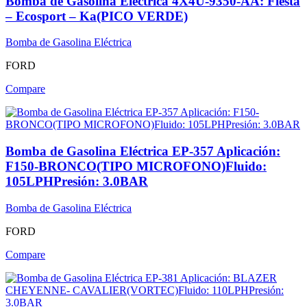
Bomba de Gasolina Eléctrica 4X4U-9350-AA: Fiesta
– Ecosport – Ka(PICO VERDE)
Bomba de Gasolina Eléctrica
FORD
Compare
Bomba de Gasolina Eléctrica EP-357 Aplicación:
F150-BRONCO(TIPO MICROFONO)Fluido:
105LPHPresión: 3.0BAR
Bomba de Gasolina Eléctrica
FORD
Compare