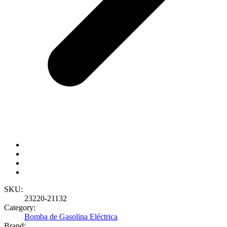
SKU:
23220-21132
Category:
Bomba de Gasolina Eléctrica
Brand: