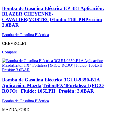
Bomba de Gasolina Eléctrica EP-381 Aplicación:
BLAZER CHEYENNE-
CAVALIER(VORTEC)Fluido: 110LPHPresión:
3.0BAR
Bomba de Gasolina Eléctrica
CHEVROLET
Compare
Bomba de Gasolina Eléctrica 3GUU-9350-B1A
Aplicación: Mazda|Triton|FX4|Fortaleza | (PICO
ROJO) | Fluido: 105LPH | Presión: 3.0BAR
Bomba de Gasolina Eléctrica
MAZDA;FORD