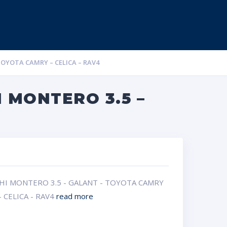
TOYOTA CAMRY – CELICA – RAV4
I MONTERO 3.5 –
SHI MONTERO 3.5 - GALANT - TOYOTA CAMRY
- CELICA - RAV4
read more