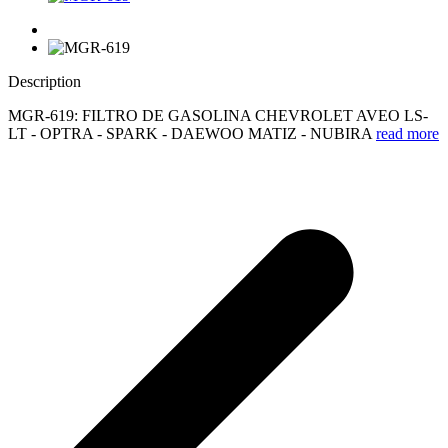
Description
MGR-619: FILTRO DE GASOLINA CHEVROLET AVEO LS-
LT - OPTRA - SPARK - DAEWOO MATIZ - NUBIRA
read more