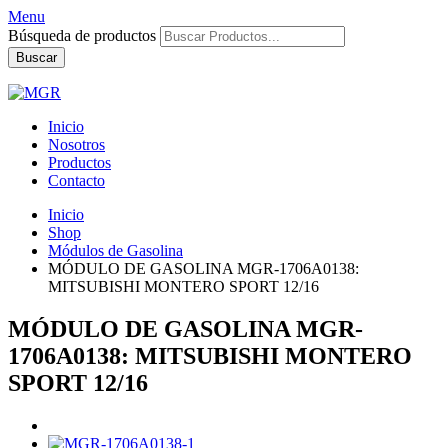
Menu
Búsqueda de productos
Buscar
Inicio
Nosotros
Productos
Contacto
Inicio
Shop
Módulos de Gasolina
MÓDULO DE GASOLINA MGR-1706A0138:
MITSUBISHI MONTERO SPORT 12/16
MÓDULO DE GASOLINA MGR-
1706A0138: MITSUBISHI MONTERO
SPORT 12/16