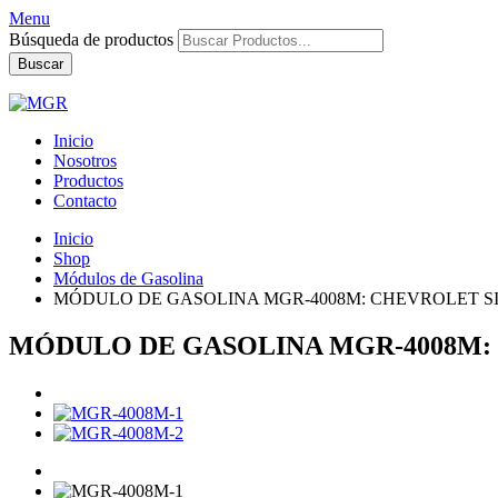
Menu
Búsqueda de productos
Buscar
Inicio
Nosotros
Productos
Contacto
Inicio
Shop
Módulos de Gasolina
MÓDULO DE GASOLINA MGR-4008M: CHEVROLET SI
MÓDULO DE GASOLINA MGR-4008M: 