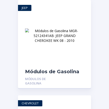
JEEP
Módulos de Gasolina
MGR-52124341AB:
MÓDULOS DE
JEEP GRAND
GASOLINA
CHEROKEE WK 08 –
2010
CHEVROLET