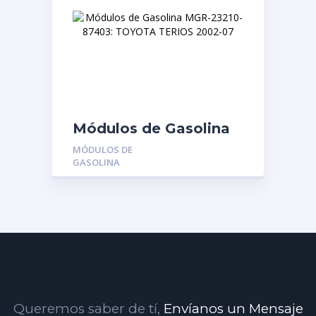
Módulos de Gasolina
MGR-23210-87403:
MÓDULOS DE
TOYOTA TERIOS 2002-
GASOLINA
07
Queremos saber de tí,
Envíanos un Mensaje