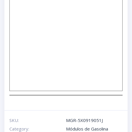
SKU:
MGR-5X0919051J
Category:
Módulos de Gasolina