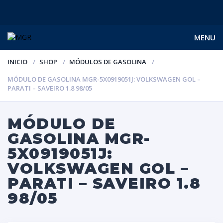
MENU
INICIO
SHOP
MÓDULOS DE GASOLINA
MÓDULO DE GASOLINA MGR-5X0919051J: VOLKSWAGEN GOL –
PARATI – SAVEIRO 1.8 98/05
MÓDULO DE
GASOLINA MGR-
5X0919051J:
VOLKSWAGEN GOL –
PARATI – SAVEIRO 1.8
98/05