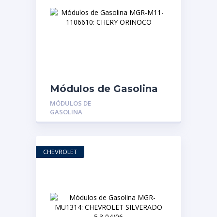
Módulos de Gasolina
MGR-M11-1106610:
MÓDULOS DE
CHERY ORINOCO
GASOLINA
CHEVROLET