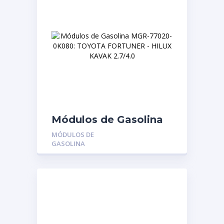
Módulos de Gasolina
MGR-77020-0K080:
MÓDULOS DE
TOYOTA FORTUNER –
GASOLINA
HILUX KAVAK 2.7/4.0