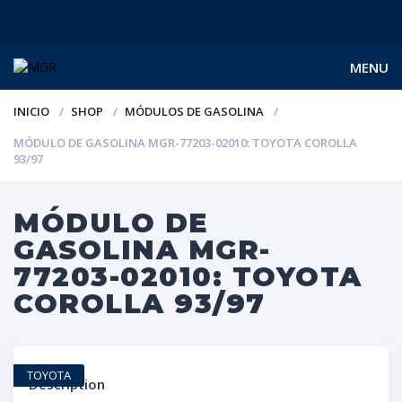
MENU
INICIO
SHOP
MÓDULOS DE GASOLINA
MÓDULO DE GASOLINA MGR-77203-02010: TOYOTA COROLLA
93/97
MÓDULO DE
GASOLINA MGR-
77203-02010: TOYOTA
COROLLA 93/97
TOYOTA
Description