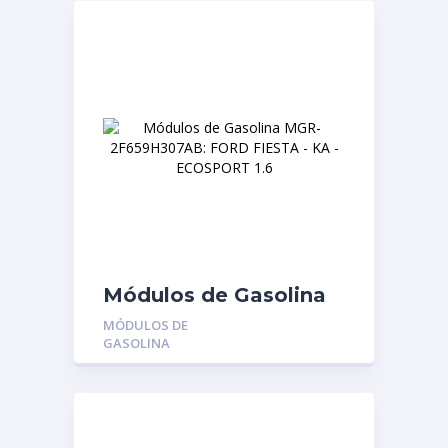
Módulos de Gasolina
MGR-2F659H307AB:
MÓDULOS DE
FORD FIESTA – KA –
GASOLINA
ECOSPORT 1.6