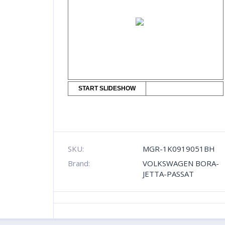
START SLIDESHOW
SKU:
MGR-1K0919051BH
Brand:
VOLKSWAGEN BORA-
JETTA-PASSAT