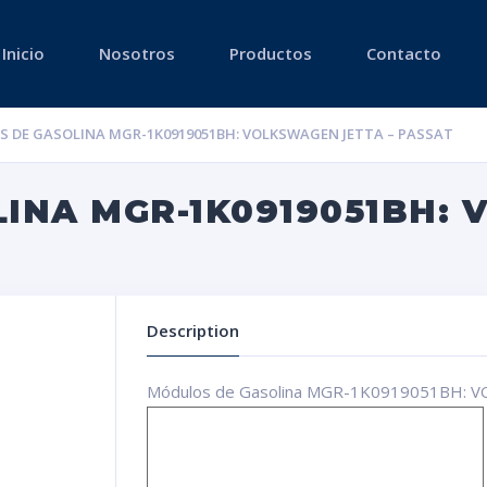
Inicio
Nosotros
Productos
Contacto
 DE GASOLINA MGR-1K0919051BH: VOLKSWAGEN JETTA – PASSAT
INA MGR-1K0919051BH:
Description
Módulos de Gasolina MGR-1K0919051BH: 