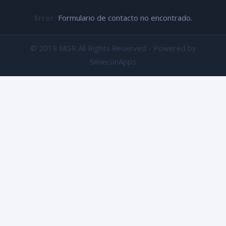
Error:
Formulario de contacto no encontrado.
© 2019 MGR All Rights Reserved - Powered by
SimeconApps