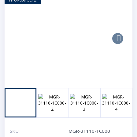
HYUNDAI GETZ
Next
SKU:
MGR-31110-1C000