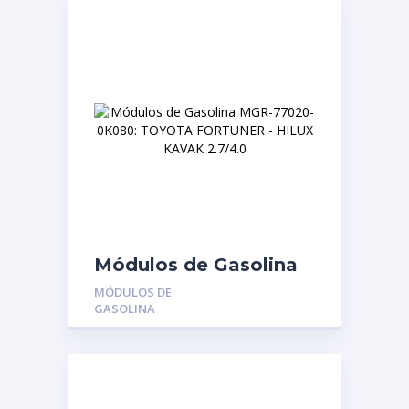
Módulos de Gasolina
MGR-77020-0K080:
MÓDULOS DE
TOYOTA FORTUNER –
GASOLINA
HILUX KAVAK 2.7/4.0