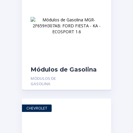
Módulos de Gasolina
MGR-2F659H307AB:
MÓDULOS DE
FORD FIESTA – KA –
GASOLINA
ECOSPORT 1.6
CHEVROLET