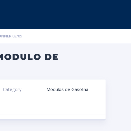
NNER 03/09
 MODULO DE
Category:
Módulos de Gasolina