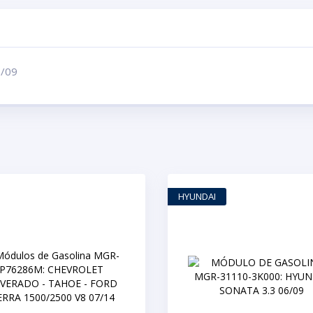
/09
HYUNDAI