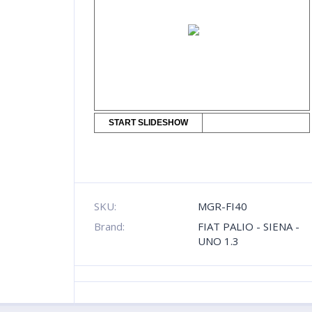
START SLIDESHOW
SKU:
MGR-FI40
Brand:
FIAT PALIO - SIENA -
UNO 1.3