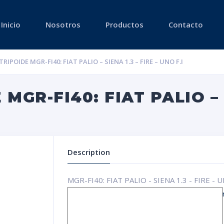
Inicio
Nosotros
Productos
Contacto
RIPOIDE MGR-FI40: FIAT PALIO – SIENA 1.3 – FIRE – UNO F.I
GR-FI40: FIAT PALIO – S
Description
MGR-FI40: FIAT PALIO - SIENA 1.3 - FIRE -