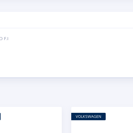
 F.I
VOLKSWAGEN