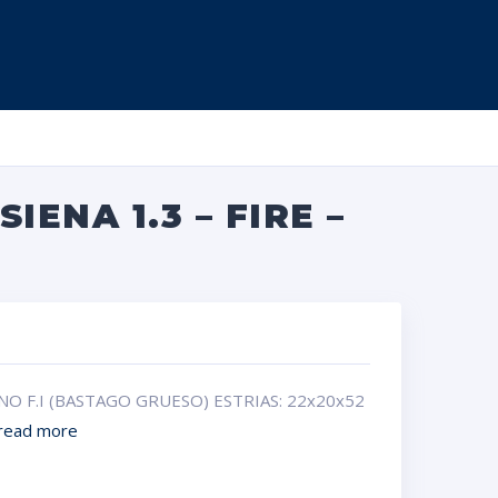
IENA 1.3 – FIRE –
 UNO F.I (BASTAGO GRUESO) ESTRIAS: 22x20x52
read more