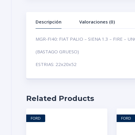
Descripción
Valoraciones (0)
MGR-FI40: FIAT PALIO – SIENA 1.3 – FIRE – UNO
(BASTAGO GRUESO)
ESTRIAS: 22x20x52
Related Products
FORD
FORD