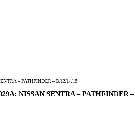
TRA – PATHFINDER – B/13/14/15
A: NISSAN SENTRA – PATHFINDER – B