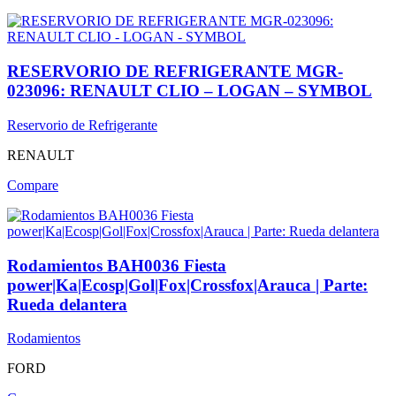
RESERVORIO DE REFRIGERANTE MGR-
023096: RENAULT CLIO – LOGAN – SYMBOL
Reservorio de Refrigerante
RENAULT
Compare
Rodamientos BAH0036 Fiesta
power|Ka|Ecosp|Gol|Fox|Crossfox|Arauca | Parte:
Rueda delantera
Rodamientos
FORD