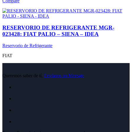
Compare
RESERVORIO DE REFRIGERANTE MGR-
023428: FIAT PALIO – SIENA – IDEA
Reservorio de Refrigerante
FIAT
Queremos saber de tí,
Envíanos un Mensaje