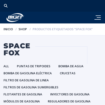
INICIO
SHOP
PRODUCTOS ETIQUETADOS “SPACE FOX”
SPACE
FOX
ALL
PUNTAS DE TRIPOIDES
BOMBA DE AGUA
BOMBA DE GASOLINA ELÉCTRICA
CRUCETAS
FILTRO DE GASOLINA DE LINEA
FILTROS DE GASOLINA SUMERGIBLES
FLOTANTES DE GASOLINA
INYECTORES DE GASOLINA
MÓDULOS DE GASOLINA
REGULADORES DE GASOLINA