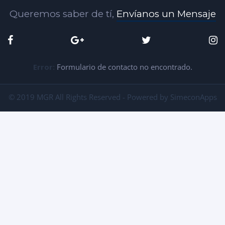
Queremos saber de tí,
Envíanos un Mensaje
Error:
Formulario de contacto no encontrado.
© 2019 MGR All Rights Reserved - Powered by SimeconApps