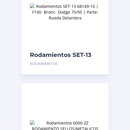
Rodamientos SET-13
68149-10 | F100-
RODAMIENTOS
Bronc- Dodge 75/95 |
Parte: Rueda
Delantera