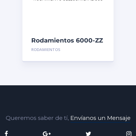
Rodamientos 6000-ZZ
RODAMIENTO
RODAMIENTOS
SELLOS/METALICOS
Queremos saber de tí,
Envíanos un Mensaje