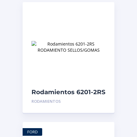
Rodamientos 6201-2RS
RODAMIENTO
RODAMIENTOS
SELLOS/GOMAS
FORD