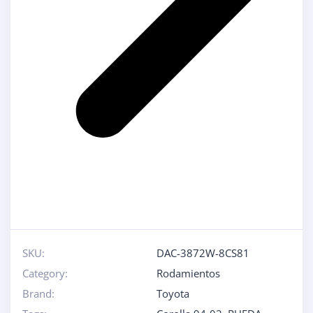
SKU:
DAC-3872W-8CS81
Category:
Rodamientos
Brand:
Toyota