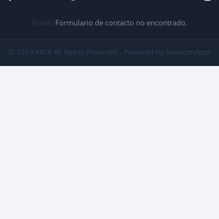
Error:
Formulario de contacto no encontrado.
© 2019 MGR All Rights Reserved - Powered by SimeconApps