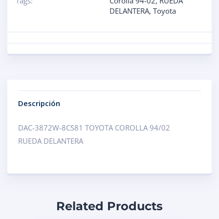
Tags:
Corolla 94-02
,
RUEDA
DELANTERA
,
Toyota
Descripción
DAC-3872W-8CS81 TOYOTA COROLLA 94/02
RUEDA DELANTERA
Related Products