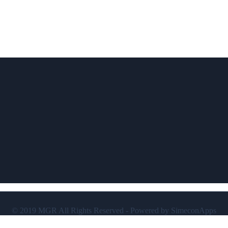
© 2019 MGR All Rights Reserved - Powered by SimeconApps