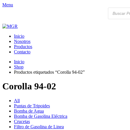
Menu
Búsqueda
de
productos
Inicio
Nosotros
Productos
Contacto
Inicio
Shop
Productos etiquetados “Corolla 94-02”
Corolla 94-02
All
Puntas de Tripoides
Bomba de Agua
Bomba de Gasolina Eléctrica
Crucetas
Filtro de Gasolina de Linea