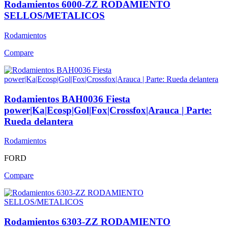
Rodamientos 6000-ZZ RODAMIENTO
SELLOS/METALICOS
Rodamientos
Compare
Rodamientos BAH0036 Fiesta
power|Ka|Ecosp|Gol|Fox|Crossfox|Arauca | Parte:
Rueda delantera
Rodamientos
FORD
Compare
Rodamientos 6303-ZZ RODAMIENTO