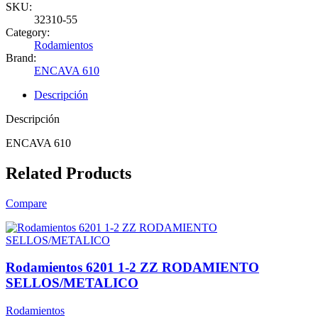
SKU:
32310-55
Category:
Rodamientos
Brand:
ENCAVA 610
Descripción
Descripción
ENCAVA 610
Related Products
Compare
Rodamientos 6201 1-2 ZZ RODAMIENTO
SELLOS/METALICO
Rodamientos