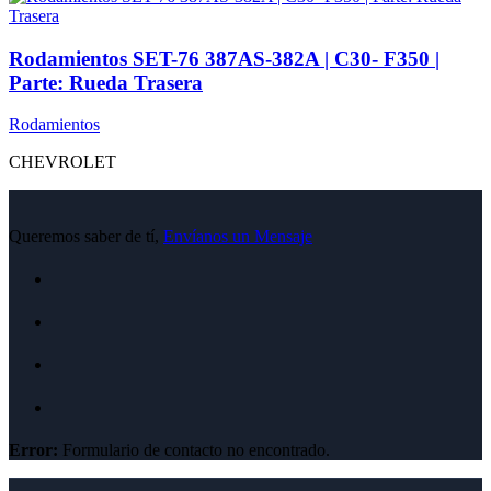
Rodamientos SET-76 387AS-382A | C30- F350 |
Parte: Rueda Trasera
Rodamientos
CHEVROLET
Queremos saber de tí,
Envíanos un Mensaje
Error:
Formulario de contacto no encontrado.